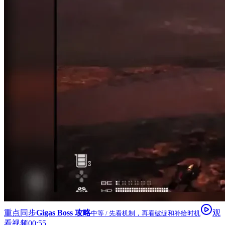
重点同步
Gigas Boss 攻略
观
中等 / 先看机制，再看破绽和补给时机
看视频
00:55