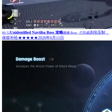
Unidentified Naytiba Boss 攻略
连段压制，
00:52
困难 Boss
·
已完成
保留补给
★★★★★
2026年6月11日