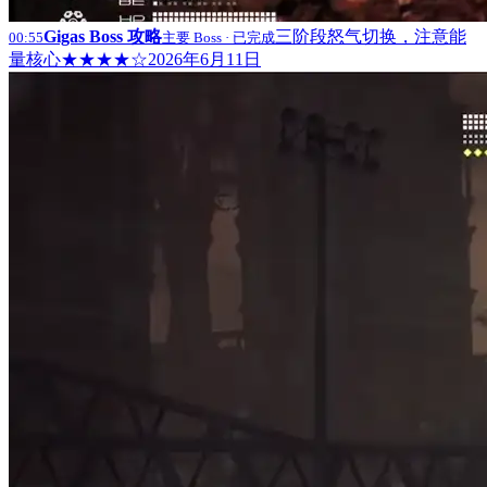
Gigas Boss 攻略
三阶段怒气切换，注意能
00:55
主要 Boss
·
已完成
量核心
★★★★☆
2026年6月11日