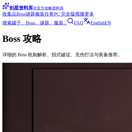
剑星资料库
非官方攻略资料库
收集品
Boss
谜题
服装
任务
PC 完全版
视频
更多
搜索罐子、Boss、谜题、服装...
FAQ
English
EN
Boss 攻略
详细的 Boss 机制解析、招式破绽、无伤打法与装备推荐。