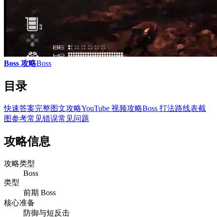
Boss 攻略
Boss
目录
快速答案
完整图文攻略
YouTube 视频攻略
Boss 打法
路线表
截
图参考
常见错误
常见问题
攻略信息
攻略类型
Boss
类型
前期 Boss
核心准备
防御与短反击