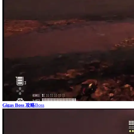
Gigas Boss 攻略
Boss