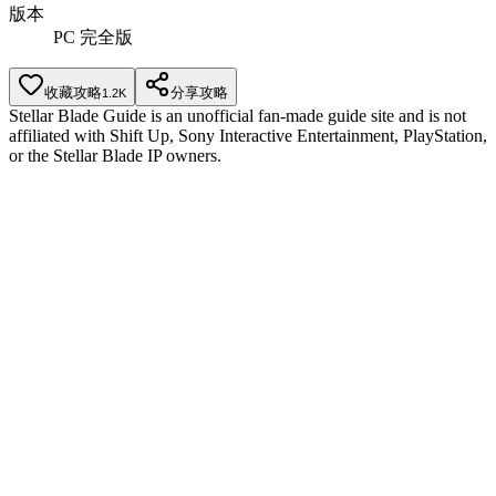
版本
PC 完全版
收藏攻略
分享攻略
1.2K
Stellar Blade Guide is an unofficial fan-made guide site and is not
affiliated with Shift Up, Sony Interactive Entertainment, PlayStation,
or the Stellar Blade IP owners.