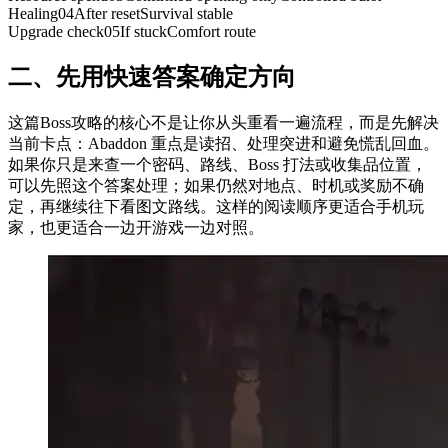
Healing
04
After reset
Survival stable
Upgrade check
05
If stuck
Comfort route
二、
先用快速答案确定方向
这篇Boss攻略的核心不是让你从头重看一遍流程，而是先解决
当前卡点：Abaddon 重点是读招、处理突进和避免慌乱回血。
如果你只是来查一个密码、路线、Boss 打法或收集品位置，
可以先照这个答案处理；如果仍然对地点、时机或奖励不确
定，再继续往下看图文路线。这样的阅读顺序更适合手机玩
家，也更适合一边开游戏一边对照。