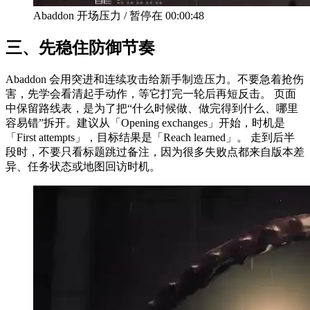
Abaddon 开场压力
/
暂停在
00:00:48
三、
先稳住防御节奏
Abaddon 会用突进和连续攻击给新手制造压力。不要急着抢伤
害，先学会看清起手动作，等它打完一轮后再短反击。 页面
中保留路线表，是为了把“什么时候做、做完得到什么、哪里
容易错”拆开。建议从「Opening exchanges」开始，时机是
「First attempts」，目标结果是「Reach learned」。 走到后半
段时，不要只看标题跳过备注，因为很多失败点都来自版本差
异、任务状态或地图回访时机。