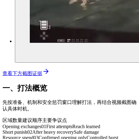
查看下方截图证据
一、打法概览
先按准备、机制和安全惩罚窗口理解打法，再结合视频截图确
认具体时机。
区域
数量
建议顺序
主要争议点
Opening exchanges
01
First attempts
Reach learned
Short punish
02
After heavy recovery
Safe damage
Resource spend
03
Confirmed opening only
Controlled burst