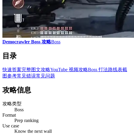
Democrawler Boss 攻略
Boss
目录
快速答案
完整图文攻略
YouTube 视频攻略
Boss 打法
路线表
截
图参考
常见错误
常见问题
攻略信息
攻略类型
Boss
Format
Prep ranking
Use case
Know the next wall