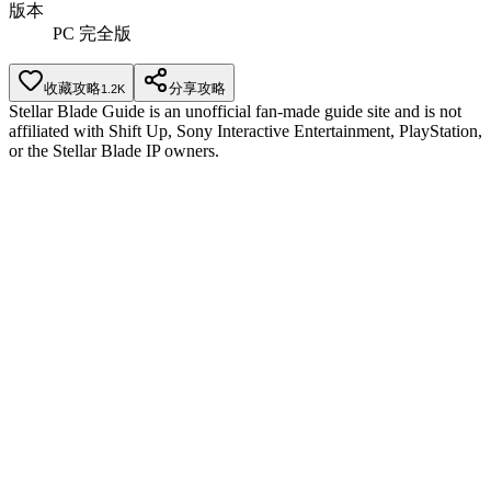
版本
PC 完全版
收藏攻略
分享攻略
1.2K
Stellar Blade Guide is an unofficial fan-made guide site and is not
affiliated with Shift Up, Sony Interactive Entertainment, PlayStation,
or the Stellar Blade IP owners.