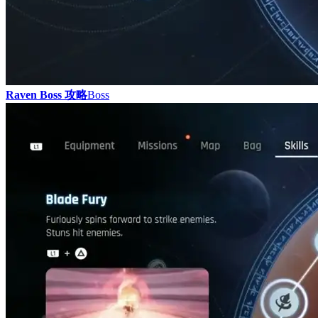
Raven Boss 攻略
Boss