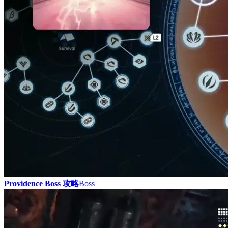
Providence Boss 攻略
Boss