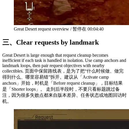
Great Desert request overview
/
暂停在
00:04:40
三、
Clear requests by landmark
Great Desert is large enough that request cleanup becomes
inefficient if each task is handled in isolation. Use camp anchors and
landmark loops, then pair request objectives with nearby
collectibles. 页面中保留路线表，是为了把“什么时候做、做完
得到什么、哪里容易错”拆开。建议从「Activate camp
anchors」开始，时机是「Before request cleanup」，目标结果
是「Shorter loops」。 走到后半段时，不要只看标题跳过备
注，因为很多失败点都来自版本差异、任务状态或地图回访时
机。