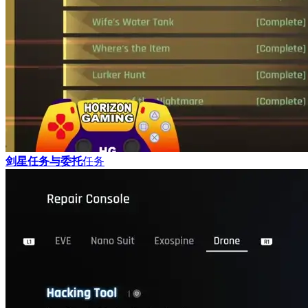
剑星任务与委托
任务