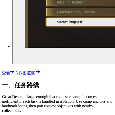
查看下方截图证据
一、任务路线
Great Desert is large enough that request cleanup becomes
inefficient if each task is handled in isolation. Use camp anchors and
landmark loops, then pair request objectives with nearby
collectibles.