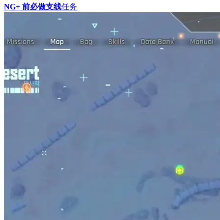
NG+ 前必做支线
任务