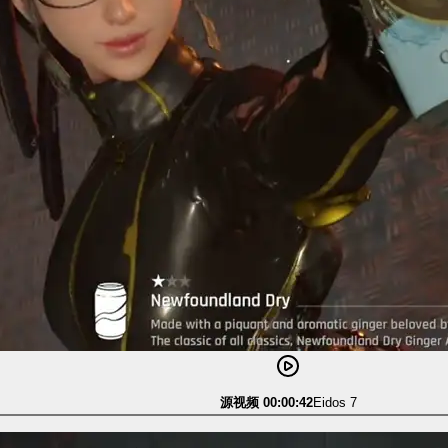
源视频 00:00:42
Eidos 7