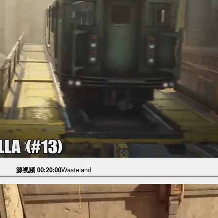
源视频 00:20:00
Wasteland